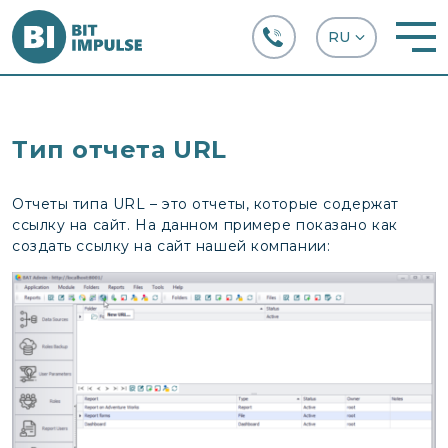
+38 (067) 282-63-66
Тип отчета URL
Отчеты типа URL – это отчеты, которые содержат
ссылку на сайт. На данном примере показано как
создать ссылку на сайт нашей компании: