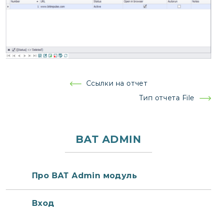
Навигация
Ссылки на отчет
по
Тип отчета File
записям
BAT ADMIN
Про ВАТ Admin модуль
Вход