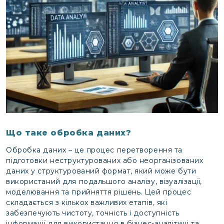
Що таке обробка даних?
Обробка даних – це процес перетворення та
підготовки неструктурованих або неорганізованих
даних у структурований формат, який може бути
використаний для подальшого аналізу, візуалізації,
моделювання та прийняття рішень. Цей процес
складається з кількох важливих етапів, які
забезпечують чистоту, точність і доступність
інформації для використання в бізнес-аналітиці та