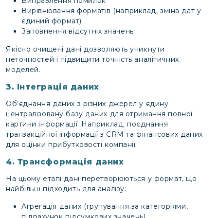
Виправлення помилок
Вирівнювання форматів (наприклад, зміна дат у
єдиний формат)
Заповнення відсутніх значень
Якісно очищені дані дозволяють уникнути
неточностей і підвищити точність аналітичних
моделей.
3. Інтеграція даних
Об’єднання даних з різних джерел у єдину
централізовану базу даних для отримання повної
картини інформації. Наприклад, поєднання
транзакційної інформації з CRM та фінансових даних
для оцінки прибутковості компанії.
4. Трансформація даних
На цьому етапі дані перетворюються у формат, що
найбільш підходить для аналізу:
Агрегація даних (групування за категоріями,
підрахунок підсумкових значень)