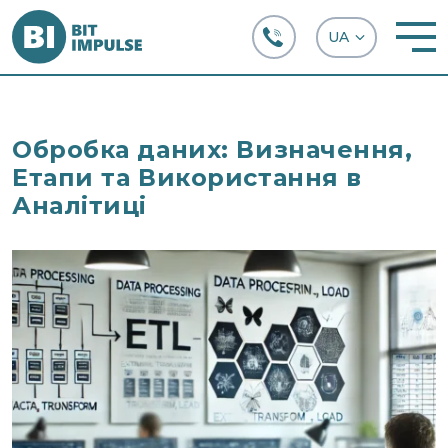
+38 (067) 282-63-66
Обробка даних: Визначення,
Етапи та Використання в
Аналітиці