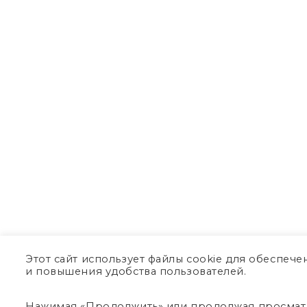
Этот сайт использует файлы cookie для обеспеч
и повышения удобства пользователей.
Нажимая «Продолжить» или продолжая просматри