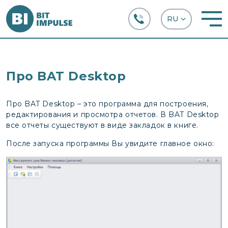
+38 (067) 282-63-66
Про BAT Desktop
Про BAT Desktop – это программа для построения,
редактирования и просмотра отчетов. В BAT Desktop
все отчеты существуют в виде закладок в книге.
После запуска программы Вы увидите главное окно: