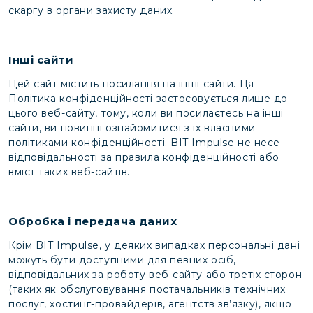
скаргу в органи захисту даних.
Інші сайти
Цей сайт містить посилання на інші сайти. Ця
Політика конфіденційності застосовується лише до
цього веб-сайту, тому, коли ви посилаєтесь на інші
сайти, ви повинні ознайомитися з їх власними
політиками конфіденційності. BIT Impulse не несе
відповідальності за правила конфіденційності або
вміст таких веб-сайтів.
Обробка і передача даних
Крім BIT Impulse, у деяких випадках персональні дані
можуть бути доступними для певних осіб,
відповідальних за роботу веб-сайту або третіх сторон
(таких як обслуговування постачальників технічних
послуг, хостинг-провайдерів, агентств зв’язку), якщо