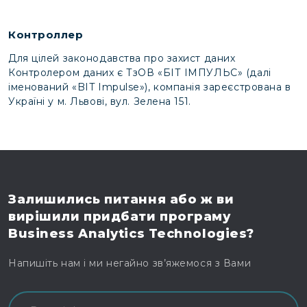
Контроллер
Для цілей законодавства про захист даних
Контролером даних є ТзОВ «БІТ ІМПУЛЬС» (далі
іменований «BIT Impulse»), компанія зареєстрована в
Україні у м. Львові, вул. Зелена 151.
Залишились питання
або ж ви
вирішили
придбати програму
Business Analytics Technologies?
Напишіть нам і ми негайно зв’яжемося з Вами