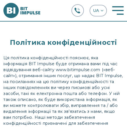
+38 (067) 282-63-66
Політика конфіденційності
Ця політика конфіденційності пояснює, яка
інформація BIT Impulse буде отримана вами під час
відвідування веб-сайту www.bitimpulse.com («веб-
сайт»), отримання інших послуг, що надає BIT Impulse,
на посиланнях на цю політику конфіденційності та
інших повідомленнях ви через письмові або усні
засоби, такі як електронна пошта або телефон. У ній
також описано, як буде використана інформація, як
ви можете контролювати збір, виправлення та / або
видалення інформації та як зв’язатись з нами, якщо
вам потрібно. Наші методи забезпечення
конфіденційності призначені для забезпечення