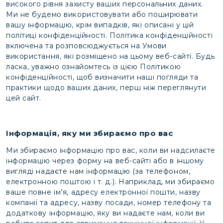
високого рівня захисту ваших персональних даних.
Ми не будемо використовувати або поширювати
вашу інформацію, крім випадків, які описані у цій
політиці конфіденційності. Політика конфіденційності
включена та розповсюджується на Умови
використання, які розміщено на цьому веб-сайті. Будь
ласка, уважно ознайомтесь із цією Політикою
конфіденційності, щоб визначити наші погляди та
практики щодо ваших даних, перш ніж переглянути
цей сайт.
Інформація, яку ми збираємо про вас
Ми збираємо інформацію про вас, коли ви надсилаєте
інформацію через форму на веб-сайті або в іншому
вигляді надаєте нам інформацію (за телефоном,
електронною поштою і т. д.). Наприклад, ми збираємо
ваше повне ім’я, адресу електронної пошти, назву
компанії та адресу, назву посади, номер телефону та
додаткову інформацію, яку ви надаєте нам, коли ви