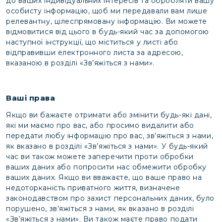
до ваших індивідуальних інтересів та обробляти вашу
особисту інформацію, щоб ми передавали вам лише
релевантну, цілеспрямовану інформацію. Ви можете
відмовитися від цього в будь-який час за допомогою
наступної інструкції, що міститься у листі або
відправивши електронного листа за адресою,
вказаною в розділі «Зв’яжіться з нами».
Ваші права
Якщо ви бажаєте отримати або змінити будь-які дані,
які ми маємо про вас, або просимо видалити або
передати любу інформацію про вас, зв’яжіться з нами,
як вказано в розділі «Зв’яжіться з нами». У будь-який
час ви також можете заперечити проти обробки
ваших даних або попросити нас обмежити обробку
ваших даних. Якщо ви вважаєте, що ваше право на
недоторканість приватного життя, визначене
законодавством про захист персональних даних, було
порушено, зв’яжіться з нами, як вказано в розділі
«Зв’яжіться з нами». Ви також маєте право подати