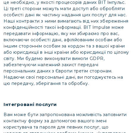
це необхідно, у якості процесорів даних BIT Імпульс.
Ці треті сторони можуть мати доступ або обробляти
особисті дані як частину надання цих послуг для нас.
Наші контракти з ними вимагають від них збереження
конфіденційності такої інформації. BIT Impulse може
передавати інформацію, яку ми збираємо про вас,
включаючи особисті дані, афілійованим особам або
іншим стороннім особам за кордон та з вашої країни
або юрисдикції в інші країни або юрисдикції по цілому
світу. Ми будемо виконувати вимоги GDPR,
забезпечуючи належний захист передачі
персональних даних з Європи третім сторонам.
Надаючи свої персональні дані, ви погоджуєтесь на
цю передачу, зберігання та обробку.
Інтегровані послуги
Вам може бути запропонована можливість заповнити
контактну форму за допомогою вашого імені
користувача та пароля для певних послуг, що