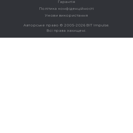
Гарантія
Політика конфіденційності
Умови використання
Авторське право © 2005-2026 BIT Impulse.
Всі права захищені.