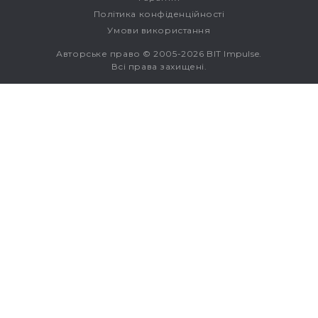
Політика конфіденційності
Умови використання
Авторське право © 2005-2026 BIT Impulse.
Всі права захищені.