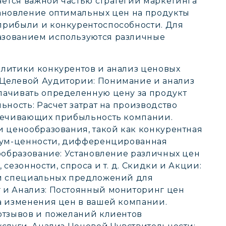
ется важной частью стратегии маркетинга
тановление оптимальных цен на продукты
прибыли и конкурентоспособности. Для
азованием используются различные
олитики конкурентов и анализ ценовых
Целевой Аудитории: Понимание и анализ
лачивать определенную цену за продукт
ьность: Расчет затрат на производство
спечивающих прибыльность компании.
и ценообразования, такой как конкурентная
миум-ценности, дифференцированная
нообразование: Установление различных цен
сезонности, спроса и т. д. Скидки и Акции:
 и специальных предложений для
 и Анализ: Постоянный мониторинг цен
а изменения цен в вашей компании.
отзывов и пожеланий клиентов