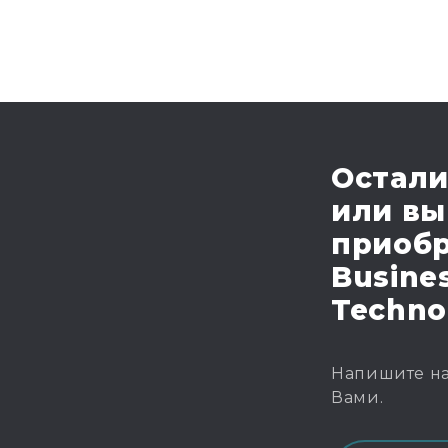
Остали
или вы
приобр
Busines
Techno
Напишите на
Вами.