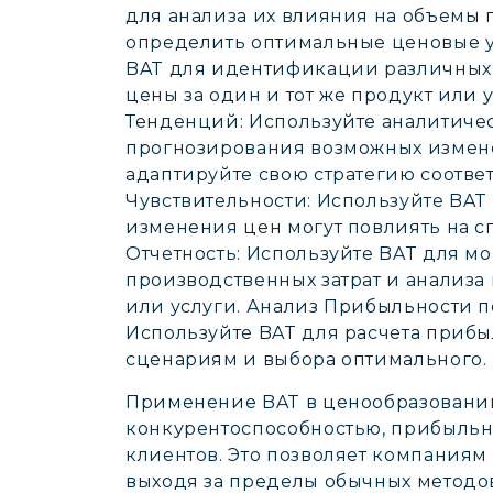
для анализа их влияния на объемы 
определить оптимальные ценовые у
BAT для идентификации различных с
цены за один и тот же продукт или
Тенденций: Используйте аналитиче
прогнозирования возможных измене
адаптируйте свою стратегию соотве
Чувствительности: Используйте BAT
изменения цен могут повлиять на с
Отчетность: Используйте BAT для м
производственных затрат и анализа
или услуги. Анализ Прибыльности 
Используйте BAT для расчета приб
сценариям и выбора оптимального.
Применение BAT в ценообразовани
конкурентоспособностью, прибыльн
клиентов. Это позволяет компаниям
выходя за пределы обычных методо