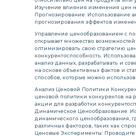
относительно цен на продукты или 
Изучение влияния изменения цен 
Прогнозирование: Использование а
прогнозирования эффектов измене
Управление ценообразованием с помо
открывает множество возможностей
оптимизировать свою стратегию це
конкурентоспособность. Использова
анализ данных, разрабатывать и со
на основе объективных фактов и ста
способов, которые можно использова
Анализ Ценовой Политики Конкурен
ценовой политики конкурентов на р
акции для разработки конкурентосп
Динамическое Ценообразование: Ис
динамического ценообразования, г
различных факторов, таких как спро
Ценовые Эксперименты: Проводите 