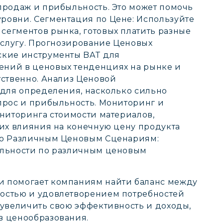
продаж и прибыльность. Это может помочь
ровни. Сегментация по Цене: Используйте
егментов рынка, готовых платить разные
 услугу. Прогнозирование Ценовых
ские инструменты BAT для
ний в ценовых тенденциях на рынке и
тственно. Анализ Ценовой
 для определения, насколько сильно
прос и прибыльность. Мониторинг и
ониторинга стоимости материалов,
 их влияния на конечную цену продукта
по Различным Ценовым Сценариям:
ыльности по различным ценовым
и помогает компаниям найти баланс между
остью и удовлетворением потребностей
 увеличить свою эффективность и доходы,
в ценообразования.