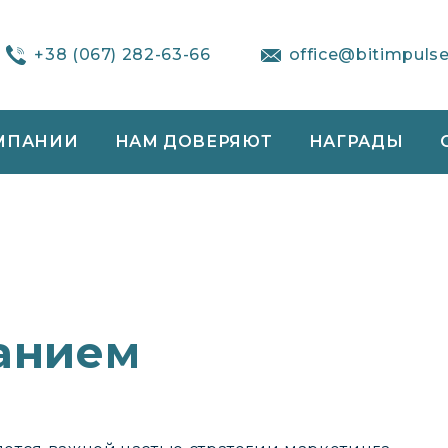
+38 (067) 282-63-66
office@bitimpuls
МПАНИИ
НАМ ДОВЕРЯЮТ
НАГРАДЫ
анием