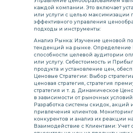
Управление ценообразованием явля
каждой компании. Это включает ус
или услуги с целью максимизации 
эффективного управления ценообр
подходы и инструменты:
Анализ Рынка: Изучение ценовой п
тенденций на рынке. Определение 
способности целевой аудитории оп
или услугу. Себестоимость и Прибыл
продукта и установление цен, обе
Ценовые Стратегии: Выбор стратеги
ценовая стратегия, стратегия пре
стратегия и т. д. Динамическое Це
в зависимости от рыночных условий, 
Разработка системы скидок, акций
привлечения клиентов. Мониторинг
конкурентов и анализ их реакции н
Взаимодействие с Клиентами: Учет 