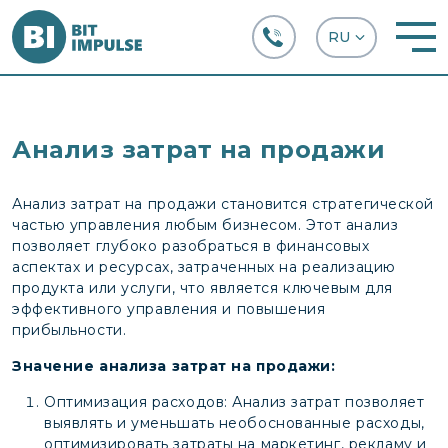
+38 (067) 282-63-66
Анализ затрат на продажи
Анализ затрат на продажи становится стратегической
частью управления любым бизнесом. Этот анализ
позволяет глубоко разобраться в финансовых
аспектах и ресурсах, затраченных на реализацию
продукта или услуги, что является ключевым для
эффективного управления и повышения
прибыльности.
Значение анализа затрат на продажи:
Оптимизация расходов: Анализ затрат позволяет
выявлять и уменьшать необоснованные расходы,
оптимизировать затраты на маркетинг, рекламу и