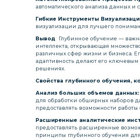
автоматического анализа данных и 
Гибкие Инструменты Визуализаци
визуализации для лучшего пониман
Вывод
Глубинное обучение — важн
интеллекта, открывающая множеств
различных сфер жизни и бизнеса. Е
адаптивность делают его ключевым
решениях.
Свойства глубинного обучения, к
Анализ больших объемов данных:
для обработки обширных наборов д
предоставлять возможности работ
Расширенные аналитические инс
предоставлять расширенные возмож
принципы глубинного обучения для