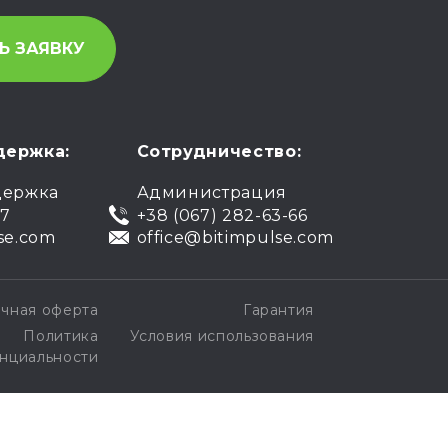
держка:
Сотрудничество:
держка
Администрация
07
+38 (067) 282-63-66
se.com
office@bitimpulse.com
чная оферта
Гарантия
Политика
Условия использования
нциальности