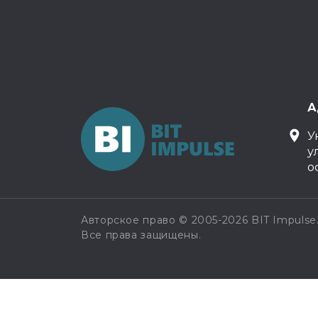
А
У
у
о
Авторское право © 2005-2026 BIT Impulse
Все права защищены.