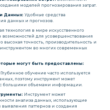
создания моделей прогнозирования затрат.
и Данных:
Удобные средства
ия данных и прогнозов.
ая технология в мире искусственного
о возможностей для усовершенствования
го высокая точность, производительность и
 инструментом во многих современных
оторые могут быть предоставлены:
Глубинное обучение часто используется
анных, поэтому инструмент может
ы с большими объемами информации.
трументы:
Инструмент может
ности анализа данных, использующие
 выявления паттернов и создания