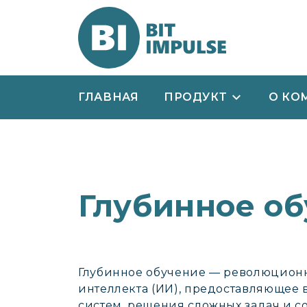
ГЛАВНАЯ
ПРОДУКТ
О КО
Глубинное о
Глубинное обучение — революционн
интеллекта (ИИ), предоставляющее
систем, решения сложных задач и с