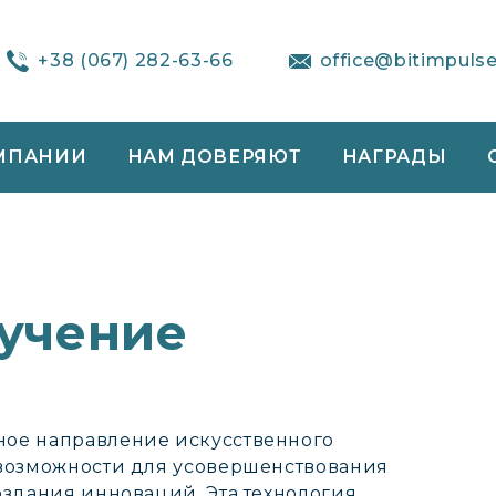
+38 (067) 282-63-66
office@bitimpuls
МПАНИИ
НАМ ДОВЕРЯЮТ
НАГРАДЫ
бучение
ое направление искусственного
 возможности для усовершенствования
оздания инноваций. Эта технология