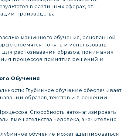
зультатов в различных сферах, от
ации производства.
траслью машинного обучения, основанной
орые стремятся понять и использовать
я для распознавания образов, понимания
шения процессов принятия решений и
ого Обучения
льность: Глубинное обучение обеспечивает
навании образов, текстов и в решении
роцессов: Способность автоматизировать
али вмешательства человека, значительно
Глубинное обучение может адаптироваться