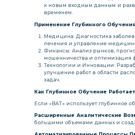
к новым входным данным и разви
временем.
Применение Глубинного Обучения
Медицина: Диагностика заболев
лечения и управление медицин
Финансы: Анализ рынков, прогн
мошенничества и оптимизация 
Технологии и Инновации: Разраб
улучшение работ в области рас
задач.
Как Глубинное Обучение Работает
Если «BAT» использует глубинное об
Расширенные Аналитические Воз
большими объемами данных и созда
Автоматизированные Процессы Пр