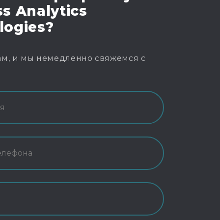
s Analytics
logies?
м, и мы немедленно свяжемся с