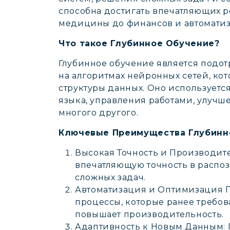
способна достигать впечатляющих ре
медицины до финансов и автоматиз
Что такое Глубинное Обучение?
Глубинное обучение является подо
на алгоритмах нейронных сетей, кот
структуры данных. Оно используетс
языка, управления работами, улуч
многого другого.
Ключевые Преимущества Глубинн
Высокая Точность и Производите
впечатляющую точность в распоз
сложных задач.
Автоматизация и Оптимизация П
процессы, которые ранее требов
повышает производительность.
Адаптивность к Новым Данным: 