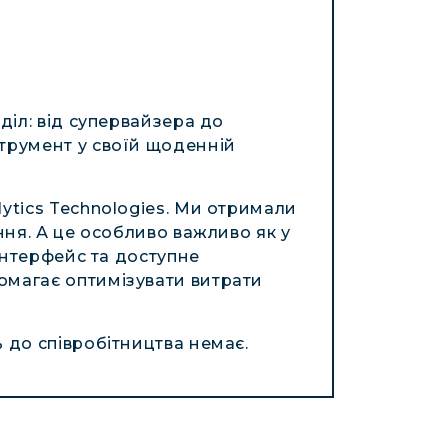
діл: від супервайзера до
струмент у своїй щоденній
ytics Technologies. Ми отримали
ння. А це особливо важливо як у
 інтерфейс та доступне
омагає оптимізувати витрати
 до співробітництва немає.