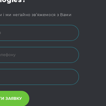
м і ми негайно зв’яжемося з Вами