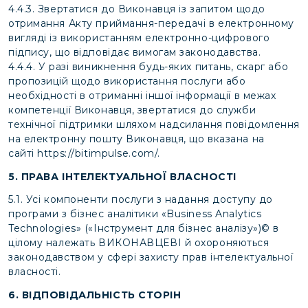
4.4.3. Звертатися до Виконавця із запитом щодо
отримання Акту приймання-передачі в електронному
вигляді із використанням електронно-цифрового
підпису, що відповідає вимогам законодавства.
4.4.4. У разі виникнення будь-яких питань, скарг або
пропозицій щодо використання послуги або
необхідності в отриманні іншої інформації в межах
компетенції Виконавця, звертатися до служби
технічної підтримки шляхом надсилання повідомлення
на електронну пошту Виконавця, що вказана на
сайті
https://bitimpulse.com/
.
5. ПРАВА ІНТЕЛЕКТУАЛЬНОЇ ВЛАСНОСТІ
5.1. Усі компоненти послуги з надання доступу до
програми з бізнес аналітики «Business Analytics
Technologies» («Інструмент для бізнес аналізу»)© в
цілому належать ВИКОНАВЦЕВІ й охороняються
законодавством у сфері захисту прав інтелектуальної
власності.
6. ВІДПОВІДАЛЬНІСТЬ СТОРІН