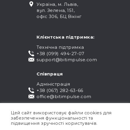
Україна, м. Львів,
вул. Зелена, 151,
офіс 306, БЦ Вікінг
Клієнтська підтримка:
Технічна підтримка
+38 (099) 494-27-07
support@bitimpulse.com
Співпраця
Адміністрація
+38 (067) 282-63-66
office@bitimpulse.com
Цей сайт використовує файли cookies для
забезпечення функціональності та
підвищення зручності користувачів.