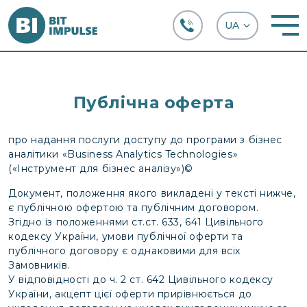
+38 (067) 282-63-66
Публічна оферта
про надання послуги доступу до програми з бізнес
аналітики «Business Analytics Technologies»
(«Інструмент для бізнес аналізу»)©
Документ, положення якого викладені у тексті нижче,
є публічною офертою та публічним договором.
Згідно із положеннями ст.ст. 633, 641 Цивільного
кодексу України, умови публічної оферти та
публічного договору є однаковими для всіх
Замовників.
У відповідності до ч. 2 ст. 642 Цивільного кодексу
України, акцепт цієї оферти прирівнюється до