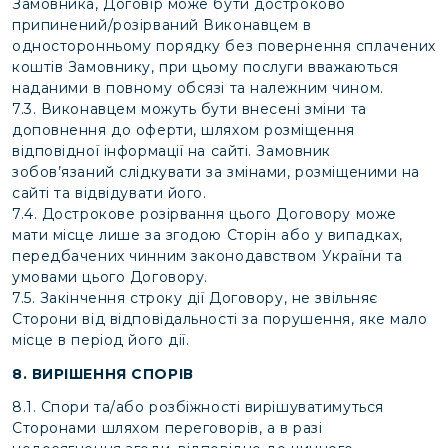
Замовника, Договір може бути достроково
припинений/розірваний Виконавцем в
односторонньому порядку без повернення сплачених
коштів Замовнику, при цьому послуги вважаються
наданими в повному обсязі та належним чином.
7.3. Виконавцем можуть бути внесені зміни та
доповнення до оферти, шляхом розміщення
відповідної інформації на сайті. Замовник
зобов’язаний слідкувати за змінами, розміщеними на
сайті та відвідувати його.
7.4. Дострокове розірвання цього Договору може
мати місце лише за згодою Сторін або у випадках,
передбачених чинним законодавством України та
умовами цього Договору.
7.5. Закінчення строку дії Договору, не звільняє
Сторони від відповідальності за порушення, яке мало
місце в період його дії.
8. ВИРІШЕННЯ СПОРІВ
8.1. Спори та/або розбіжності вирішуватимуться
Сторонами шляхом переговорів, а в разі