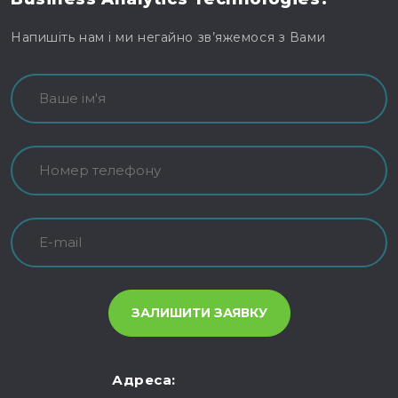
Напишіть нам і ми негайно зв’яжемося з Вами
Адреса: