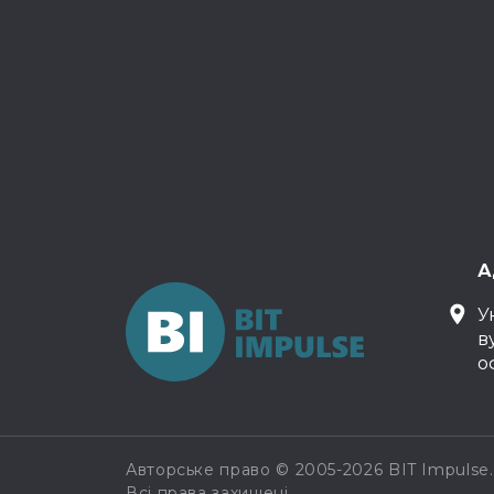
А
У
в
о
Авторське право © 2005-2026 BIT Impulse.
Всі права захищені.