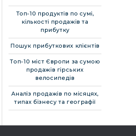
Топ-10 продуктів по сумі,
кількості продажів та
прибутку
Пошук прибуткових клієнтів
Топ-10 міст Європи за сумою
продажів гірських
велосипедів
Аналіз продажів по місяцях,
типах бізнесу та географії