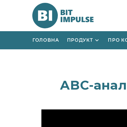
ГОЛОВНА
ПРОДУКТ
ПРО К
ABC-аналі