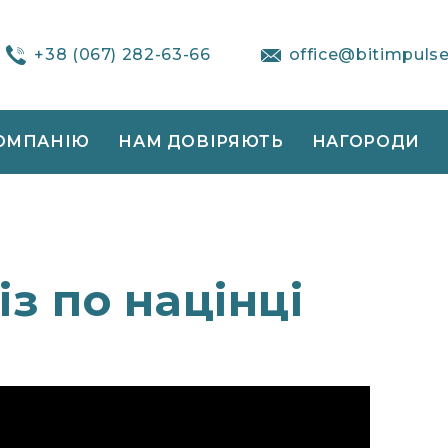
+38 (067) 282-63-66
office@bitimpuls
ОМПАНІЮ
НАМ ДОВІРЯЮТЬ
НАГОРОДИ
з по націнці