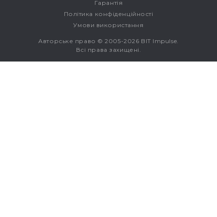
Гарантія
Політика конфіденційності
Умови використання
Авторське право © 2005-2026 BIT Impulse.
Всі права захищені.