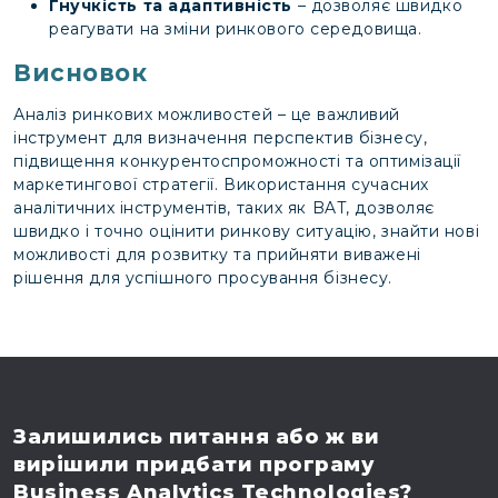
Гнучкість та адаптивність
– дозволяє швидко
реагувати на зміни ринкового середовища.
Висновок
Аналіз ринкових можливостей – це важливий
інструмент для визначення перспектив бізнесу,
підвищення конкурентоспроможності та оптимізації
маркетингової стратегії. Використання сучасних
аналітичних інструментів, таких як BAT, дозволяє
швидко і точно оцінити ринкову ситуацію, знайти нові
можливості для розвитку та прийняти виважені
рішення для успішного просування бізнесу.
Залишились питання
або ж ви
вирішили
придбати програму
Business Analytics Technologies?