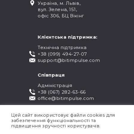
Україна, м. Львів,
вул. Зелена, 151,
офіс 306, БЦ Вікінг
Клієнтська підтримка:
Технічна підтримка
+38 (099) 494-27-07
support@bitimpulse.com
Співпраця
Адміністрація
+38 (067) 282-63-66
office@bitimpulse.com
Цей сайт використовує файли cookies для
забезпечення функціональності та
підвищення зручності користувачів.