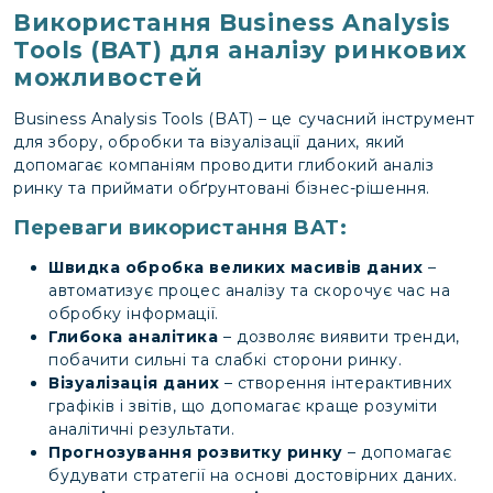
Використання Business Analysis
Tools (BAT) для аналізу ринкових
можливостей
Business Analysis Tools (BAT) – це сучасний інструмент
для збору, обробки та візуалізації даних, який
допомагає компаніям проводити глибокий аналіз
ринку та приймати обґрунтовані бізнес-рішення.
Переваги використання BAT:
Швидка обробка великих масивів даних
–
автоматизує процес аналізу та скорочує час на
обробку інформації.
Глибока аналітика
– дозволяє виявити тренди,
побачити сильні та слабкі сторони ринку.
Візуалізація даних
– створення інтерактивних
графіків і звітів, що допомагає краще розуміти
аналітичні результати.
Прогнозування розвитку ринку
– допомагає
будувати стратегії на основі достовірних даних.