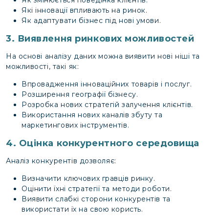
Як змінюється поведінка клієнтів.
Які інновації впливають на ринок.
Як адаптувати бізнес під нові умови.
3. Виявлення ринкових можливостей
На основі аналізу даних можна виявити нові ніші та
можливості, такі як:
Впровадження інноваційних товарів і послуг.
Розширення географії бізнесу.
Розробка нових стратегій залучення клієнтів.
Використання нових каналів збуту та
маркетингових інструментів.
4. Оцінка конкурентного середовища
Аналіз конкурентів дозволяє:
Визначити ключових гравців ринку.
Оцінити їхні стратегії та методи роботи.
Виявити слабкі сторони конкурентів та
використати їх на свою користь.