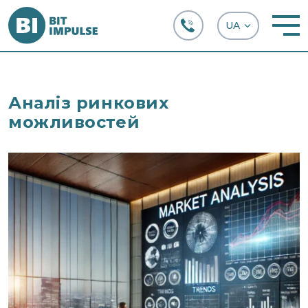
+38 (067) 282-63-66
Аналіз ринкових
можливостей