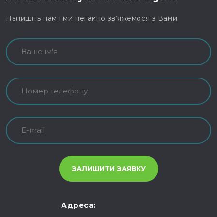
Напишіть нам і ми негайно зв’яжемося з Вами
Адреса: