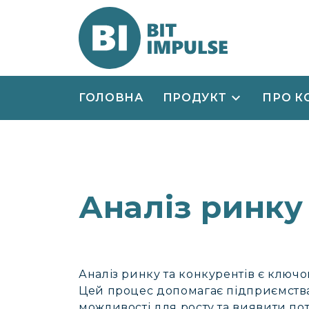
ГОЛОВНА
ПРОДУКТ
ПРО К
Аналіз ринку
Аналіз ринку та конкурентів є ключо
Цей процес допомагає підприємства
можливості для росту та виявити по