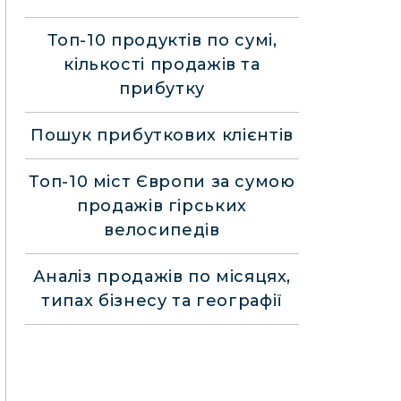
Топ-10 продуктів по сумі,
кількості продажів та
прибутку
Пошук прибуткових клієнтів
Топ-10 міст Європи за сумою
продажів гірських
велосипедів
Аналіз продажів по місяцях,
типах бізнесу та географії