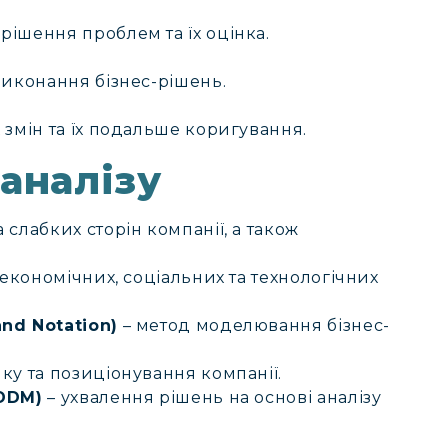
ішення проблем та їх оцінка.
виконання бізнес-рішень.
 змін та їх подальше коригування.
аналізу
 слабких сторін компанії, а також
 економічних, соціальних та технологічних
nd Notation)
– метод моделювання бізнес-
ку та позиціонування компанії.
DDDM)
– ухвалення рішень на основі аналізу