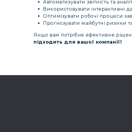
Автоматизувати звітність та анал
Використовувати інтерактивні д
Оптимізувати робочі процеси за
Прогнозувати майбутні ризики та
Якщо вам потрібне ефективне рішен
підходить для вашої компанії!