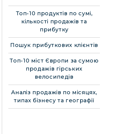
Топ-10 продуктів по сумі,
кількості продажів та
прибутку
Пошук прибуткових клієнтів
Топ-10 міст Європи за сумою
продажів гірських
велосипедів
Аналіз продажів по місяцях,
типах бізнесу та географії