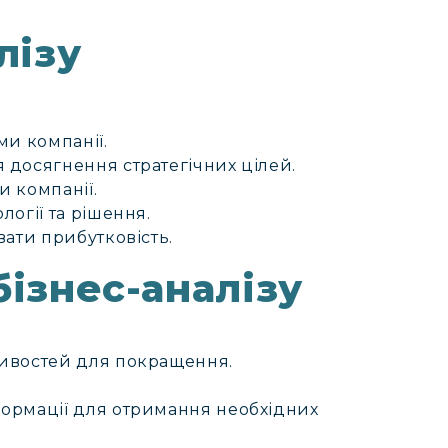
лізу
ми компанії.
 досягнення стратегічних цілей.
 компанії.
огії та рішення.
вати прибутковість.
бізнес-аналізу
ливостей для покращення.
ормації для отримання необхідних