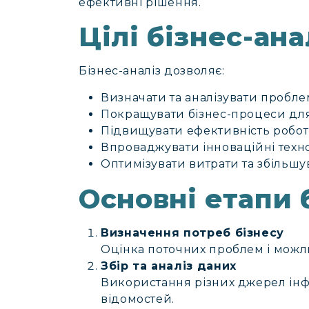
ефективні рішення.
Цілі бізнес-ана
Бізнес-аналіз дозволяє:
Визначати та аналізувати пробле
Покращувати бізнес-процеси для
Підвищувати ефективність роботи
Впроваджувати інноваційні технол
Оптимізувати витрати та збільшу
Основні етапи 
Визначення потреб бізнесу
Оцінка поточних проблем і мож
Збір та аналіз даних
Використання різних джерел інф
відомостей.