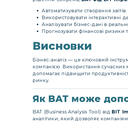
Автоматизувати створення звітів.
Використовувати інтерактивні 
Аналізувати бізнес-дані в реальн
Прогнозувати фінансові ризики т
Висновки
Бізнес-аналіз — це ключовий інстру
компанією. Використання сучасних ме
допомагає підвищити продуктивність
ринку.
Як BAT може доп
BAT (Business Analysis Tool) від
BIT I
аналітики, який дозволяє компаніям