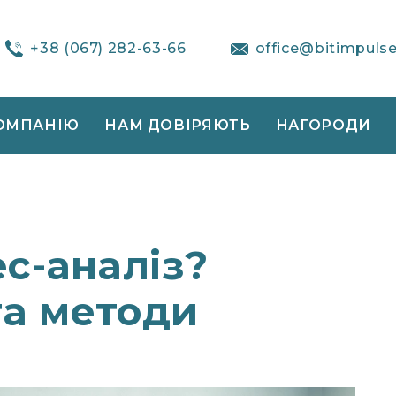
+38 (067) 282-63-66
office@bitimpuls
ОМПАНІЮ
НАМ ДОВІРЯЮТЬ
НАГОРОДИ
ес-аналіз?
та методи