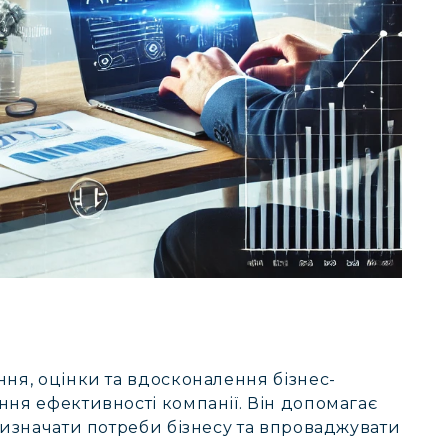
ння, оцінки та вдосконалення бізнес-
ння ефективності компанії. Він допомагає
визначати потреби бізнесу та впроваджувати