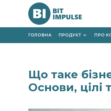
ГОЛОВНА
ПРОДУКТ
ПРО К
Що таке бізн
Основи, цілі 