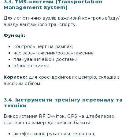
3.3.
TMS-системи (Transportation
Management System)
Для логістичних вузлів важливий контроль в’їзду/
виїзду вантажного транспорту.
Функції:
контроль черг на рампах;
час завантаження/розвантаження;
планування вікон доставки;
облік затримок.
Корисно:
для крос-докінгових центрів, складів з
високим обігом.
3.4.
Інструменти трекінгу персоналу та
техніки
Використання RFID-міток, GPS на штабелерах,
сканерів та камер допомагає бачити:
як ефективно рухається персонал;