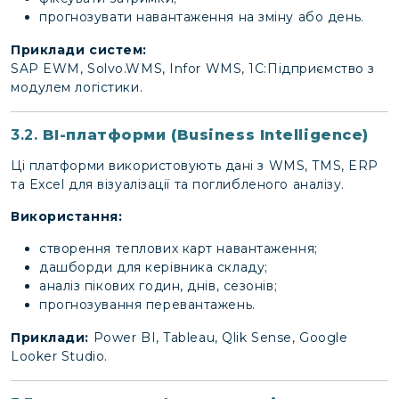
прогнозувати навантаження на зміну або день.
Приклади систем:
SAP EWM, Solvo.WMS, Infor WMS, 1С:Підприємство з
модулем логістики.
3.2.
BI-платформи (Business Intelligence)
Ці платформи використовують дані з WMS, TMS, ERP
та Excel для візуалізації та поглибленого аналізу.
Використання:
створення теплових карт навантаження;
дашборди для керівника складу;
аналіз пікових годин, днів, сезонів;
прогнозування перевантажень.
Приклади:
Power BI, Tableau, Qlik Sense, Google
Looker Studio.