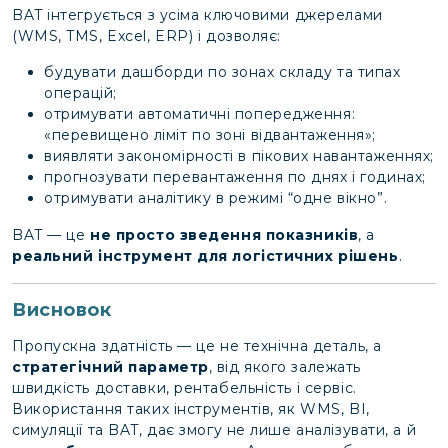
BAT інтегрується з усіма ключовими джерелами
(WMS, TMS, Excel, ERP) і дозволяє:
будувати дашборди по зонах складу та типах
операцій;
отримувати автоматичні попередження:
«перевищено ліміт по зоні відвантаження»;
виявляти закономірності в пікових навантаженнях;
прогнозувати перевантаження по днях і годинах;
отримувати аналітику в режимі “одне вікно”.
BAT — це
не просто зведення показників
, а
реальний інструмент для логістичних рішень
.
Висновок
Пропускна здатність — це не технічна деталь, а
стратегічний параметр
, від якого залежать
швидкість доставки, рентабельність і сервіс.
Використання таких інструментів, як WMS, BI,
симуляції та BAT, дає змогу не лише аналізувати, а й