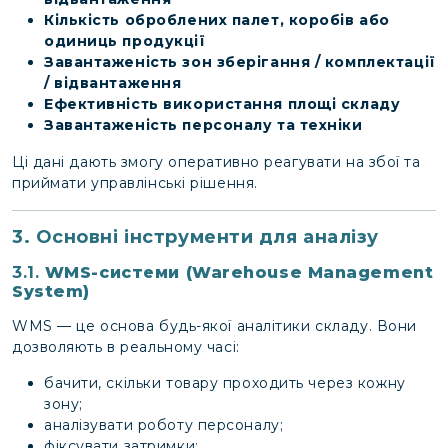
Кількість оброблених палет, коробів або
одиниць продукції
Завантаженість зон зберігання / комплектації
/ відвантаження
Ефективність використання площі складу
Завантаженість персоналу та техніки
Ці дані дають змогу оперативно реагувати на збої та
приймати управлінські рішення.
3. Основні інструменти для аналізу
3.1.
WMS-системи (Warehouse Management
System)
WMS — це основа будь-якої аналітики складу. Вони
дозволяють в реальному часі:
бачити, скільки товару проходить через кожну
зону;
аналізувати роботу персоналу;
фіксувати затримки;