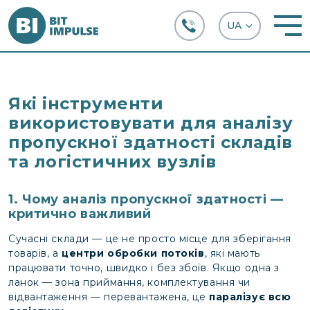
+38 (067) 282-63-66
Які інструменти
використовувати для аналізу
пропускної здатності складів
та логістичних вузлів
1. Чому аналіз пропускної здатності —
критично важливий
Сучасні склади — це не просто місце для зберігання
товарів, а
центри обробки потоків
, які мають
працювати точно, швидко і без збоїв. Якщо одна з
ланок — зона приймання, комплектування чи
відвантаження — перевантажена, це
паралізує всю