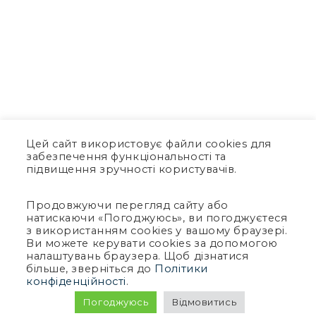
Цей сайт використовує файли cookies для
забезпечення функціональності та
підвищення зручності користувачів.
Продовжуючи перегляд сайту або
натискаючи «Погоджуюсь», ви погоджуєтеся
з використанням cookies у вашому браузері.
Ви можете керувати cookies за допомогою
налаштувань браузера. Щоб дізнатися
більше, зверніться до
Політики
конфіденційності
.
Погоджуюсь
Відмовитись