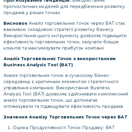
Прогнозування Тенденцій:
Використання
прогностичних моделей для передбачення розвитку
продажів у різних точках.
Висновок
Аналіз торговельних точок через BAT стає
важливою складовою стратегії розвитку бізнесу.
Використання цього інструменту дозволяє підвищити
ефективність торговельних точок, залучати більше
клієнтів та максимізувати прибуток компанії.
Аналіз Торговельних Точок з використанням
Business Analysis Tool (BAT)
Аналіз торговельних точок в сучасному бізнес-
середовищі є критичним елементом стратегічного
управління компанією. Використання Business
Analysis Tool (BAT) дозволяє здійснювати комплексний
аналіз торговельних точок, що допомагає
оптимізувати та підвищувати ефективність продажів.
Значення Аналізу Торговельних Точок через BAT
Оцінка Продуктивності Точок Продажу: BAT