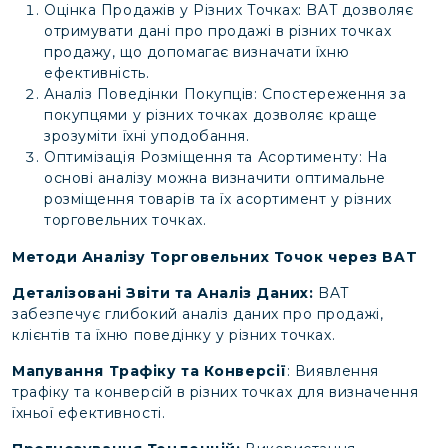
Оцінка Продажів у Різних Точках: BAT дозволяє
отримувати дані про продажі в різних точках
продажу, що допомагає визначати їхню
ефективність.
Аналіз Поведінки Покупців: Спостереження за
покупцями у різних точках дозволяє краще
зрозуміти їхні уподобання.
Оптимізація Розміщення та Асортименту: На
основі аналізу можна визначити оптимальне
розміщення товарів та їх асортимент у різних
торговельних точках.
Методи Аналізу Торговельних Точок через BAT
Деталізовані Звіти та Аналіз Даних:
BAT
забезпечує глибокий аналіз даних про продажі,
клієнтів та їхню поведінку у різних точках.
Мапування Трафіку та Конверсії
: Виявлення
трафіку та конверсій в різних точках для визначення
їхньої ефективності.