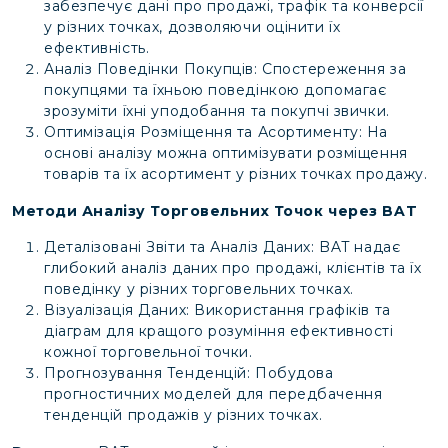
забезпечує дані про продажі, трафік та конверсії
у різних точках, дозволяючи оцінити їх
ефективність.
Аналіз Поведінки Покупців: Спостереження за
покупцями та їхньою поведінкою допомагає
зрозуміти їхні уподобання та покупчі звички.
Оптимізація Розміщення та Асортименту: На
основі аналізу можна оптимізувати розміщення
товарів та їх асортимент у різних точках продажу.
Методи Аналізу Торговельних Точок через BAT
Деталізовані Звіти та Аналіз Даних: BAT надає
глибокий аналіз даних про продажі, клієнтів та їх
поведінку у різних торговельних точках.
Візуалізація Даних: Використання графіків та
діаграм для кращого розуміння ефективності
кожної торговельної точки.
Прогнозування Тенденцій: Побудова
прогностичних моделей для передбачення
тенденцій продажів у різних точках.