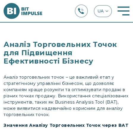
+38 (067) 282-63-66
Аналіз Торговельних Точок
для Підвищення
Ефективності Бізнесу
Аналіз торговельних точок – це важливий етап у
стратегічному управлінні бізнесом, що дозволяє
компаніям краще розуміти та оптимізувати продажі в
різних точках продажу. Використання спеціалізованих
інструментів, таких як Business Analysis Tool (BAT),
може виявитися надзвичайно корисним для аналізу
торговельних точок.
Значення Аналізу Торговельних Точок через BAT