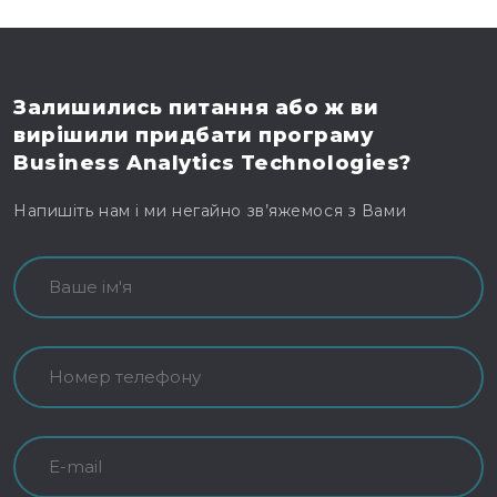
Залишились питання
або ж ви
вирішили
придбати програму
Business Analytics Technologies?
Напишіть нам і ми негайно зв’яжемося з Вами