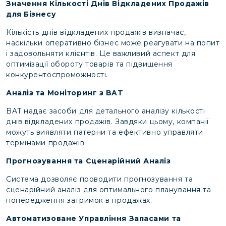
Значення Кількості Днів Відкладених Продажів
для Бізнесу
Кількість днів відкладених продажів визначає,
наскільки оперативно бізнес може реагувати на попит
і задовольняти клієнтів. Це важливий аспект для
оптимізації обороту товарів та підвищення
конкурентоспроможності.
Аналіз та Моніторинг з BAT
BAT надає засоби для детального аналізу кількості
днів відкладених продажів. Завдяки цьому, компанії
можуть виявляти патерни та ефективно управляти
термінами продажів.
Прогнозування та Сценарійний Аналіз
Система дозволяє проводити прогнозування та
сценарійний аналіз для оптимального планування та
попередження затримок в продажах.
Автоматизоване Управління Запасами та