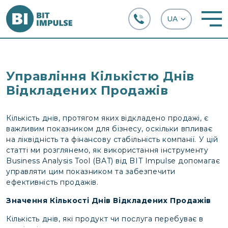
+38 (067) 282-63-66
Управління Кількістю Днів
Відкладених Продажів
Кількість днів, протягом яких відкладено продажі, є
важливим показником для бізнесу, оскільки впливає
на ліквідність та фінансову стабільність компанії. У цій
статті ми розглянемо, як використання інструменту
Business Analysis Tool (BAT) від BIT Impulse допомагає
управляти цим показником та забезпечити
ефективність продажів.
Значення Кількості Днів Відкладених Продажів
Кількість днів, які продукт чи послуга перебуває в