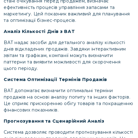
стані очікування перед продажем, визначає
ефективність процесів управління запасами та
маркетингу. Цей показник важливий для планування
та оптимізації бізнес-процесів.
Аналіз Кількості Днів з BAT
BAT надає засоби для детального аналізу кількості
днів відкладених продажів. Завдяки інтерактивним
звітам та графікам, компанії можуть визначити
паттерни та виявити можливості для скорочення
цього періоду.
Система Оптимізації Термінів Продажів
BAT допомагає визначити оптимальні терміни
продажів на основі аналізу попиту та інших факторів.
Це сприяє прискоренню обігу товарів та покращенню
фінансових показників.
Прогнозування та Сценарійний Аналіз
Система дозволяє проводити прогнозування кількості