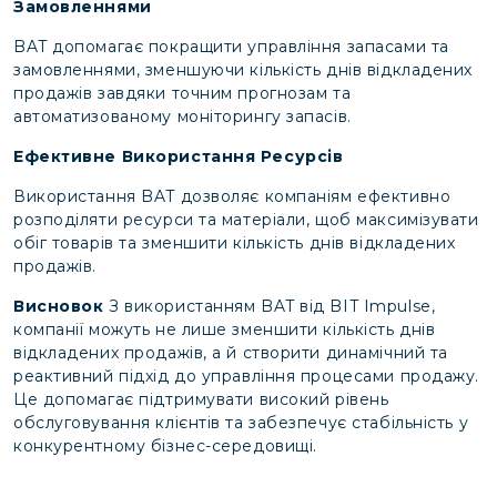
Замовленнями
BAT допомагає покращити управління запасами та
замовленнями, зменшуючи кількість днів відкладених
продажів завдяки точним прогнозам та
автоматизованому моніторингу запасів.
Ефективне Використання Ресурсів
Використання BAT дозволяє компаніям ефективно
розподіляти ресурси та матеріали, щоб максимізувати
обіг товарів та зменшити кількість днів відкладених
продажів.
Висновок
З використанням BAT від BIT Impulse,
компанії можуть не лише зменшити кількість днів
відкладених продажів, а й створити динамічний та
реактивний підхід до управління процесами продажу.
Це допомагає підтримувати високий рівень
обслуговування клієнтів та забезпечує стабільність у
конкурентному бізнес-середовищі.