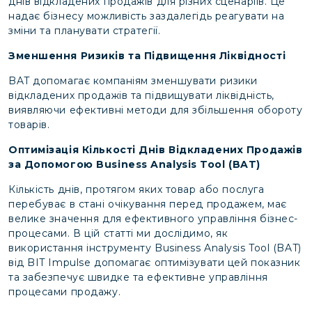
днів відкладених продажів для різних сценаріїв. Це
надає бізнесу можливість заздалегідь реагувати на
зміни та планувати стратегії.
Зменшення Ризиків та Підвищення Ліквідності
BAT допомагає компаніям зменшувати ризики
відкладених продажів та підвищувати ліквідність,
виявляючи ефективні методи для збільшення обороту
товарів.
Оптимізація Кількості Днів Відкладених Продажів
за Допомогою Business Analysis Tool (BAT)
Кількість днів, протягом яких товар або послуга
перебуває в стані очікування перед продажем, має
велике значення для ефективного управління бізнес-
процесами. В цій статті ми дослідимо, як
використання інструменту Business Analysis Tool (BAT)
від BIT Impulse допомагає оптимізувати цей показник
та забезпечує швидке та ефективне управління
процесами продажу.