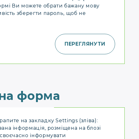
формі Ви можете обрати бажану мову
ивість зберегти пароль, щоб не
ПЕРЕГЛЯНУТИ
на форма
апите на закладку Settings (зліва):
ана інформація, розміщена на блозі
 своєчасно інформувати