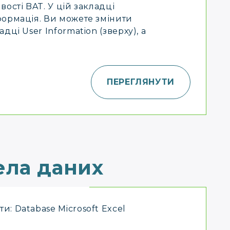
ості BAT. У цій закладці
формація. Ви можете змінити
дці User Information (зверху), а
ПЕРЕГЛЯНУТИ
ла даних
: Database Microsoft Excel