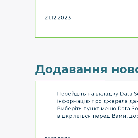
21.12.2023
Додавання нов
Перейдіть на вкладку Data S
інформацію про джерела дан
Виберіть пункт меню Data Sou
відкриється перед Вами, дос