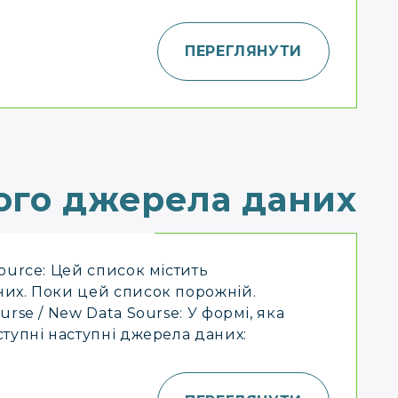
ПЕРЕГЛЯНУТИ
ого джерела даних
ource: Цей список містить
их. Поки цей список порожній.
rse / New Data Sourse: У формі, яка
тупні наступні джерела даних: