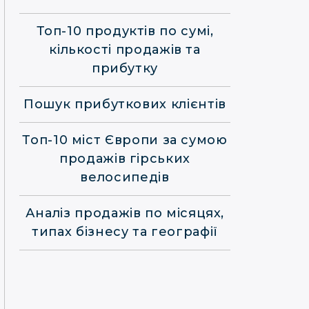
Топ-10 продуктів по сумі,
кількості продажів та
прибутку
Пошук прибуткових клієнтів
Топ-10 міст Європи за сумою
продажів гірських
велосипедів
Аналіз продажів по місяцях,
типах бізнесу та географії