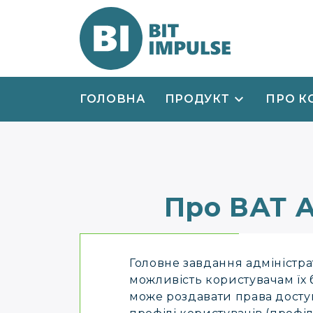
ГОЛОВНА
ПРОДУКТ
ПРО К
Про ВАТ 
Головне завдання адміністрат
можливість користувачам їх б
може роздавати права доступ