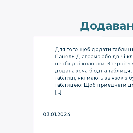
Додаван
Для того щоб додати таблицю
Панель Діаграма або двічі кл
необхідні колонки: Зверніть
додана хоча б одна таблиця,
таблиці, які мають зв’язок 
таблицею: Щоб приєднати до
[…]
03.01.2024