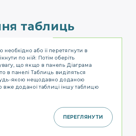
ня таблиць
 необхідно або її перетягнути в
ікнути по ній: Потім оберіть
 увагу, що якщо в панель Діаграма
 то в панелі Таблиць виділяться
з будь-якою нещодавно доданою
 вже доданої таблиці іншу таблицю
ПЕРЕГЛЯНУТИ