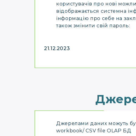
користувачів про нові можлив
відображається системна ін
інформацію про себе на закла
також змінити свій пароль:
21.12.2023
Джере
Джерелами даних можуть бути
workbook/ CSV file OLAP БД