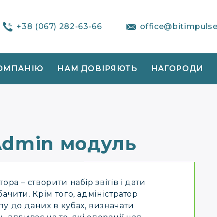
+38 (067) 282-63-66
office@bitimpuls
ОМПАНІЮ
НАМ ДОВІРЯЮТЬ
НАГОРОДИ
Admin модуль
ора – створити набір звітів і дати
ачити. Крім того, адміністратор
у до даних в кубах, визначати