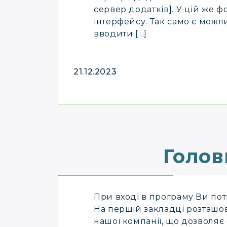
сервер додатків]. У цій же 
інтерфейсу. Так само є можл
вводити […]
21.12.2023
Голов
При вході в програму Ви потр
На першій закладці розташов
нашої компанії, що дозволяє