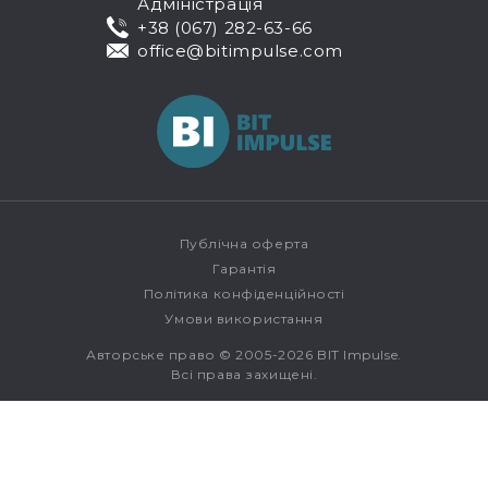
Адміністрація
+38 (067) 282-63-66
office@bitimpulse.com
Публічна оферта
Гарантія
Політика конфіденційності
Умови використання
Авторське право © 2005-2026 BIT Impulse.
Всі права захищені.