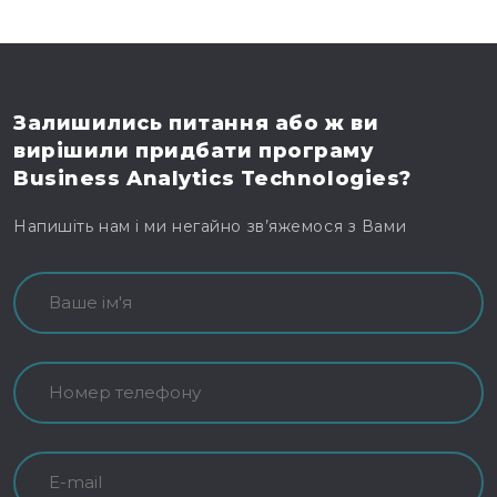
Залишились питання
або ж ви
вирішили
придбати програму
Business Analytics Technologies?
Напишіть нам і ми негайно зв’яжемося з Вами