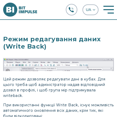
+38 (067) 282-63-66
Режим редагування даних
(Write Back)
Цей режим дозволяє редагувати дані в кубах. Для
цього треба щоб адміністратор надав відповідний
дозвіл в профілі, і щоб група мір підтримувала
writeback.
При використанні функції Write Back, існує можливість
автоматичного оновлення всіх даних, крім тих, які
були відкориговані: