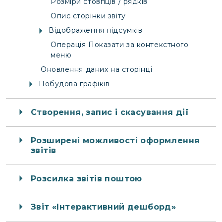
Розміри стовпців / рядків
Опис сторінки звіту
Відображення підсумків
Операція Показати за контекстного
меню
Оновлення даних на сторінці
Побудова графіків
Створення, запис і скасування дії
Розширені можливості оформлення
звітів
Розсилка звітів поштою
Звіт «Інтерактивний дешборд»