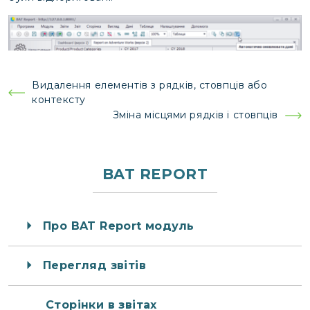
Навігація
Видалення елементів з рядків, стовпців або
контексту
записів
Зміна місцями рядків і стовпців
BAT REPORT
Про BAT Report модуль
Перегляд звітів
Сторінки в звітах