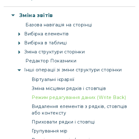
Зміна звітів
Базова навігація на сторінці
Вибірка елементів
Вибірка в таблиці
Зміна структури сторінки
Редактор Показники
Інші операції зі зміни структури сторінки
Віртуальні ієрархії
Зміна місцями рядків і стовпців
Режим редагування даних (Write Back)
Видалення елементів з рядків, стовпців
або контексту
Приховати рядки і стовпці
Групування мір