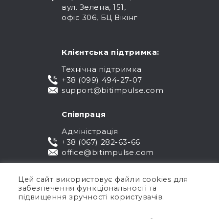
вул. Зелена, 151,
офіс 306, БЦ Вікінг
Клієнтська підтримка:
Технічна підтримка
+38 (099) 494-27-07
support@bitimpulse.com
Співпраця
Адміністрація
+38 (067) 282-63-66
office@bitimpulse.com
Цей сайт використовує файли cookies для
забезпечення функціональності та
підвищення зручності користувачів.