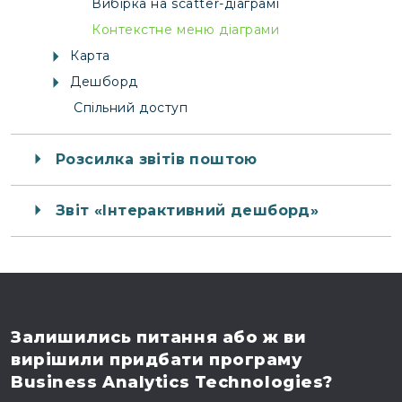
Вибірка на scatter-діаграмі
Контекстне меню діаграми
Карта
Дешборд
Спільний доступ
Розсилка звітів поштою
Звіт «Інтерактивний дешборд»
Залишились питання
або ж ви
вирішили
придбати програму
Business Analytics Technologies?