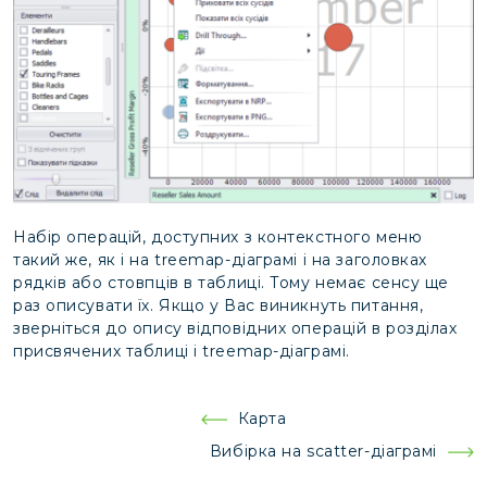
Набір операцій, доступних з контекстного меню
такий же, як і на treemap-діаграмі і на заголовках
рядків або стовпців в таблиці. Тому немає сенсу ще
раз описувати їх. Якщо у Вас виникнуть питання,
зверніться до опису відповідних операцій в розділах
присвячених таблиці і treemap-діаграмі.
Навігація
Карта
записів
Вибірка на scatter-діаграмі