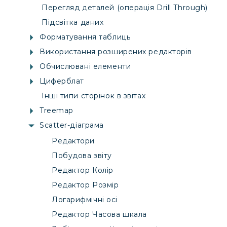
Перегляд деталей (операція Drill Through)
Підсвітка даних
Форматування таблиць
Використання розширених редакторів
Обчислювані елементи
Циферблат
Інші типи сторінок в звітах
Treemap
Scatter-діаграма
Редактори
Побудова звіту
Редактор Колір
Редактор Розмір
Логарифмічні осі
Редактор Часова шкала