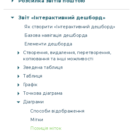
Розсилка звітів поштою
Звіт «Інтерактивний дешборд»
Як створити «Інтерактивний дешборд»
Базова навігація дешборда
Елементи дешборда
Створення, видалення, перетворення,
копіювання та інші можливості
Зведена таблиця
Таблиця
Графік
Точкова діаграма
Діаграми
Способи відображення
Мітки
Позиція міток