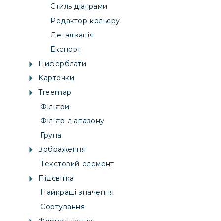
Стиль діаграми
Редактор кольору
Деталізація
Експорт
Циферблати
Карточки
Treemap
Фільтри
Фільтр діапазону
Група
Зображення
Текстовий елемент
Підсвітка
Найкращі значення
Сортування