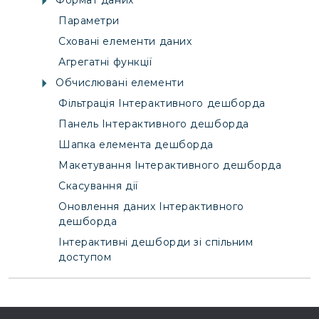
Формат даних
Параметри
Сховані елементи даних
Агрегатні функції
Обчислювані елементи
Фільтрація Інтерактивного дешборда
Панель Інтерактивного дешборда
Шапка елемента дешборда
Макетування Інтерактивного дешборда
Скасування дії
Оновлення даних Інтерактивного
дешборда
Інтерактивні дешборди зі спільним
доступом