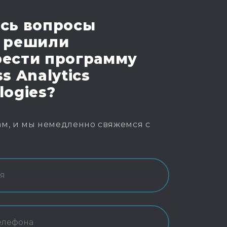
сь вопросы
 решили
ести программу
s Analytics
logies?
м, и мы немедленно свяжемся с