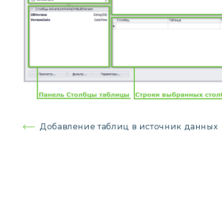
Навигация
Добавление таблиц в источник данных
по
записям