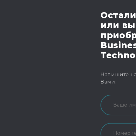
Остали
или вы
приобр
Busines
Techno
Напишите на
Вами.