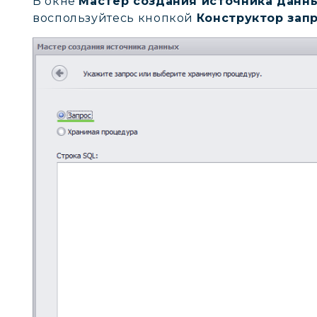
В окне
Мастер создания источника данн
воспользуйтесь кнопкой
Конструктор зап