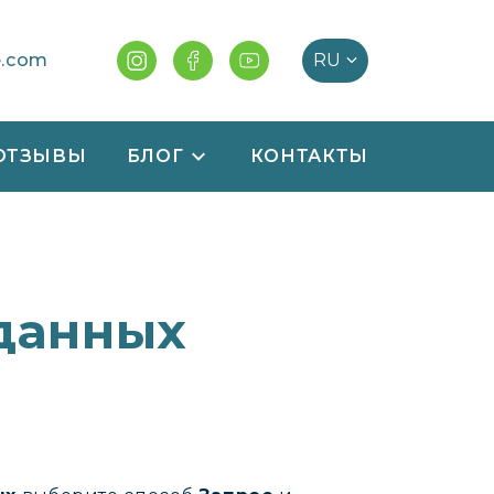
e.com
ОТЗЫВЫ
БЛОГ
КОНТАКТЫ
данных