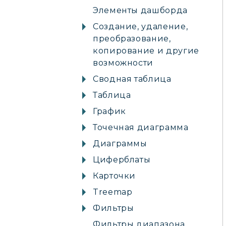
Элементы дашборда
Создание, удаление,
преобразование,
копирование и другие
возможности
Сводная таблица
Таблица
График
Точечная диаграмма
Диаграммы
Циферблаты
Карточки
Treemap
Фильтры
Фильтры диапазона