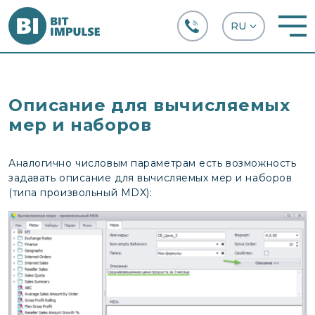
+38 (067) 282-63-66
Описание для вычисляемых
мер и наборов
Аналогично числовым параметрам есть возможность
задавать описание для вычисляемых мер и наборов
(типа произвольный MDX):