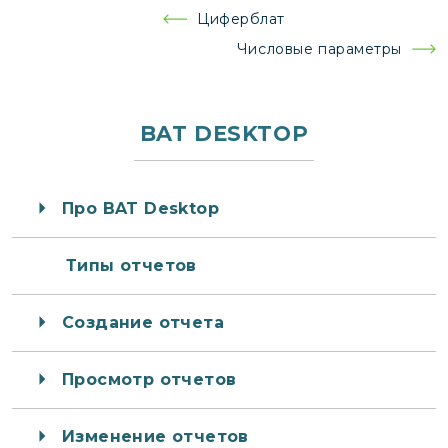
Навигация
Циферблат
по
Числовые параметры
записям
BAT DESKTOP
Про BAT Desktop
Типы отчетов
Создание отчета
Просмотр отчетов
Изменение отчетов