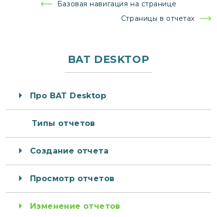
Навигация
Базовая навигация на странице
по
Страницы в отчетах
записям
BAT DESKTOP
Про BAT Desktop
Типы отчетов
Создание отчета
Просмотр отчетов
Изменение отчетов