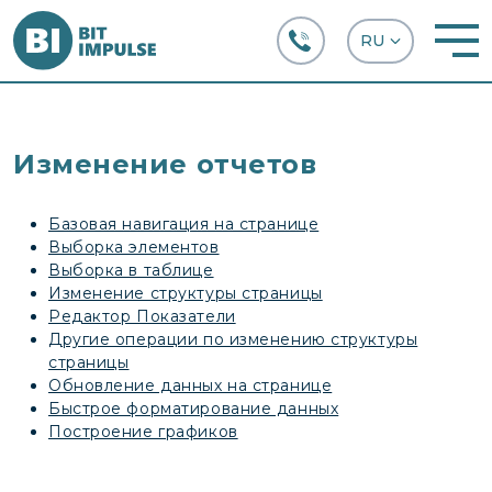
+38 (067) 282-63-66
Изменение отчетов
Базовая навигация на странице
Выборка элементов
Выборка в таблице
Изменение структуры страницы
Редактор Показатели
Другие операции по изменению структуры
страницы
Обновление данных на странице
Быстрое форматирование данных
Построение графиков