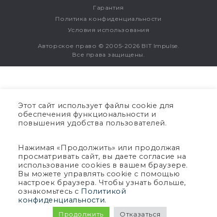
Гарантия
Политика конфиденциальности
Условия использования
Авторское право © 2005-2026 BIT Impulse.
Все права защищены.
Этот сайт использует файлы cookie для
обеспечения функциональности и
повышения удобства пользователей.
Нажимая «Продолжить» или продолжая
просматривать сайт, вы даете согласие на
использование cookies в вашем браузере.
Вы можете управлять cookie с помощью
настроек браузера. Чтобы узнать больше,
ознакомьтесь с
Политикой
конфиденциальности
.
Продолжить
Отказаться