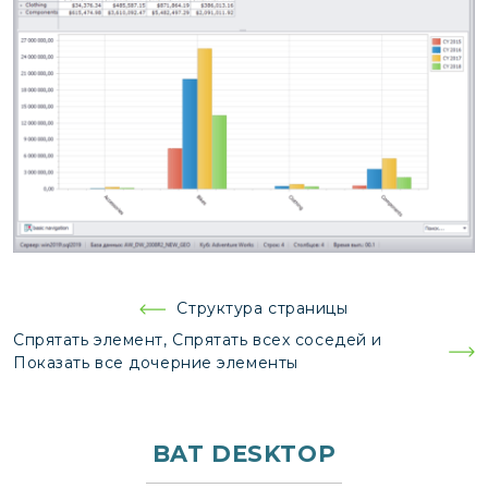
Навигация
Структура страницы
по
Спрятать элемент, Спрятать всех соседей и
записям
Показать все дочерние элементы
BAT DESKTOP