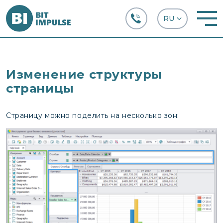
+38 (067) 282-63-66
Изменение структуры
страницы
Страницу можно поделить на несколько зон: