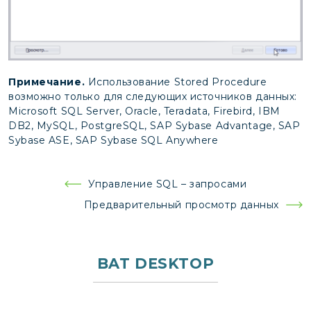
Примечание.
Использование Stored Procedure
возможно только для следующих источников данных:
Microsoft SQL Server, Oracle, Teradata, Firebird, IBM
DB2, MySQL, PostgreSQL, SAP Sybase Advantage, SAP
Sybase ASE, SAP Sybase SQL Anywhere
Навигация
Управление SQL – запросами
по
Предварительный просмотр данных
записям
BAT DESKTOP