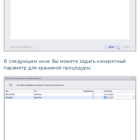
В следующем окне Вы можете задать конкретный
параметр для хранимой процедуры: