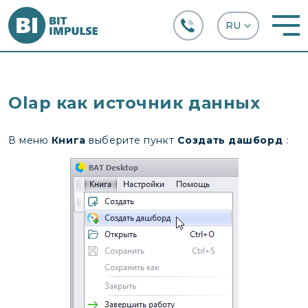
+38 (067) 282-63-66
Olap как источник данных
В меню
Книга
выберите пункт
Создать дашборд
: