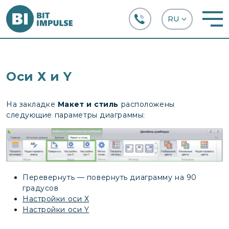
+38 (067) 282-63-66
Оси Х и Y
На закладке
Макет и стиль
расположены
следующие параметры диаграммы:
Перевернуть — повернуть диаграмму на 90
градусов
Настройки оси Х
Настройки
оси Y