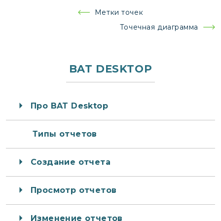
Навигация
Метки точек
по
Точечная диаграмма
записям
BAT DESKTOP
Про BAT Desktop
Типы отчетов
Создание отчета
Просмотр отчетов
Изменение отчетов