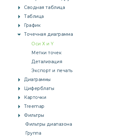
Сводная таблица
Таблица
График
Точечная диаграмма
Оси Х и Y
Метки точек
Детализация
Экспорт и печать
Диаграммы
Циферблаты
Карточки
Treemap
Фильтры
Фильтры диапазона
Группа