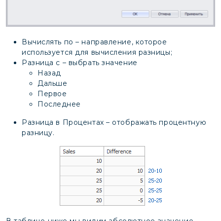
Вычислять по – направление, которое
используется для вычисления разницы;
Разница с – выбрать значение
Назад
Дальше
Первое
Последнее
Разница в Процентах – отображать процентную
разницу.
В таблице ниже мы видим абсолютное значение