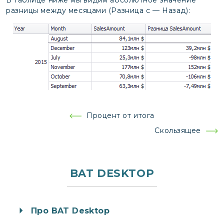
разницы между месяцами (Разница с — Назад):
Навигация
Процент от итога
по
Скользящее
записям
BAT DESKTOP
Про BAT Desktop