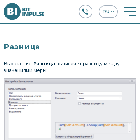
+38 (067) 282-63-66
Разница
Выражение
Разница
вычисляет разницу между
значениями меры: