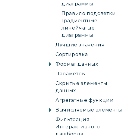
диаграммы
Правило подсветки
Градиентные
линейчатые
диаграммы
Лучшие значения
Сортировка
Формат данных
Параметры
Скрытые элементы
данных
Агрегатные функции
Вычисляемые элементы
Фильтрация
Интерактивного
дашборда