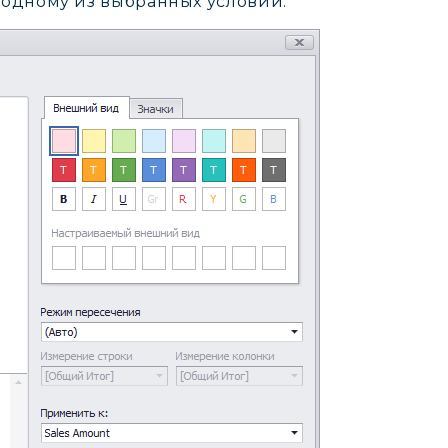
одному из выбранных условий: