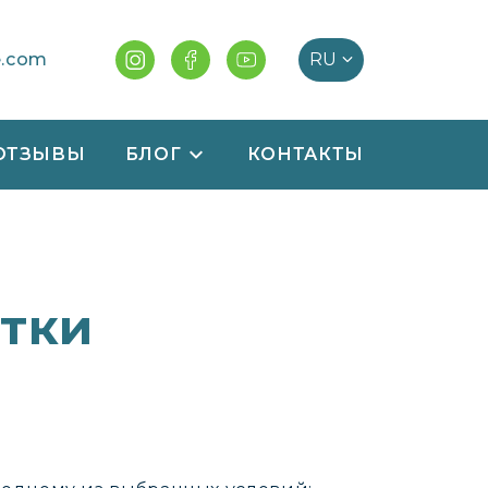
e.com
ОТЗЫВЫ
БЛОГ
КОНТАКТЫ
тки