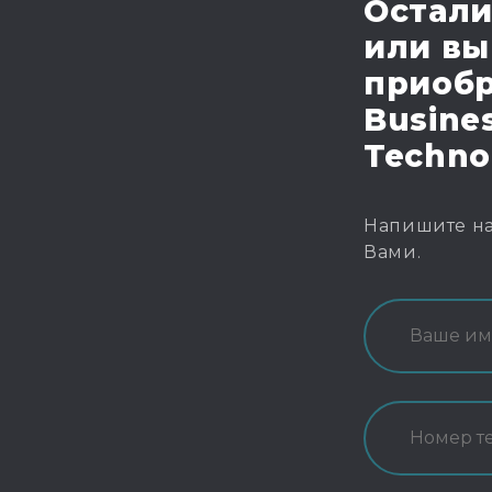
Остали
или вы
приобр
Busines
Techno
Напишите на
Вами.