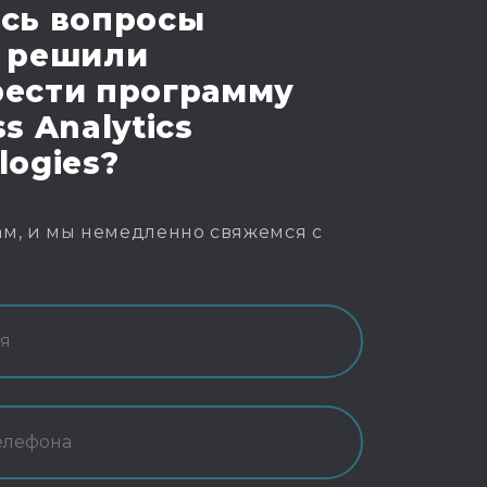
сь вопросы
 решили
ести программу
s Analytics
logies?
м, и мы немедленно свяжемся с