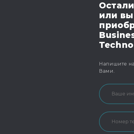
Остали
или вы
приобр
Busines
Techno
Напишите на
Вами.