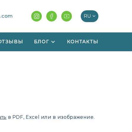
e.com
ОТЗЫВЫ
БЛОГ
КОНТАКТЫ
ать
в PDF, Excel или в изображение.