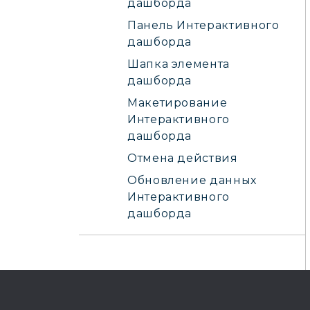
дашборда
Панель Интерактивного
дашборда
Шапка элемента
дашборда
Макетирование
Интерактивного
дашборда
Отмена действия
Обновление данных
Интерактивного
дашборда