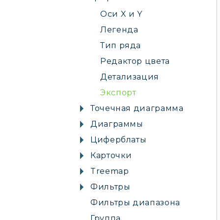
Оси X и Y
Легенда
Тип ряда
Редактор цвета
Детализация
Экспорт
Точечная диаграмма
Диаграммы
Циферблаты
Карточки
Treemap
Фильтры
Фильтры диапазона
Группа