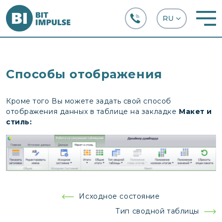
+38 (067) 282-63-66
Способы отображения
Кроме того Вы можете задать свой способ
отображения данных в таблице на закладке
Макет и
стиль
:
Навигация
Исходное состояние
по
Тип сводной таблицы
записям