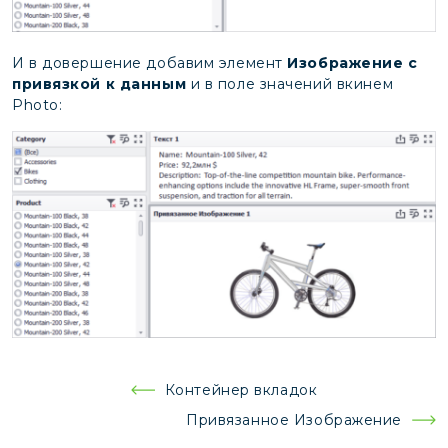
И в довершение добавим элемент
Изображение с
привязкой к данным
и в поле значений вкинем
Photo:
Навигация
Контейнер вкладок
по
Привязанное Изображение
записям