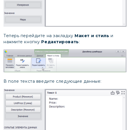
Теперь перейдите на закладку
Макет и стиль
и
нажмите кнопку
Редактировать
:
В поле текста введите следующие данные: