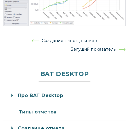
Навигация
Создание папок для мер
по
Бегущий показатель
записям
BAT DESKTOP
Про BAT Desktop
Типы отчетов
Создание отчета