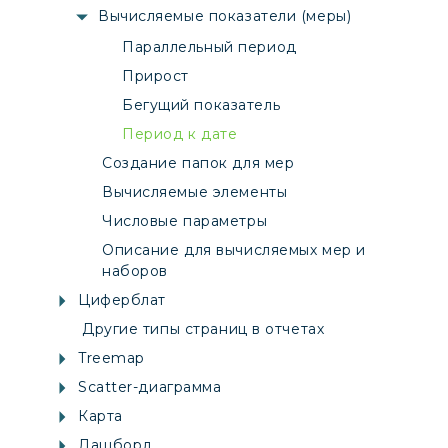
Вычисляемые показатели (меры)
Параллельный период
Прирост
Бегущий показатель
Период к дате
Создание папок для мер
Вычисляемые элементы
Числовые параметры
Описание для вычисляемых мер и
наборов
Циферблат
Другие типы страниц в отчетах
Treemap
Scatter-диаграмма
Карта
Дашборд