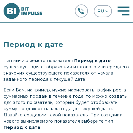
+38 (067) 282-63-66
Период к дате
Тип вычисляемого показателя
Период к дате
существует для отображения итогового или среднего
значения существующего показателя от начала
заданного периода к текущей дате.
Если Вам, например, нужно нарисовать график роста
суммарных продаж в течение года, то можно создать
для этого показатель, который будет отображать
сумму продаж от начала года до текущей даты.
Давайте создадим такой показатель. При создании
нового вычисляемого показателя выберите тип
Период к дате
: