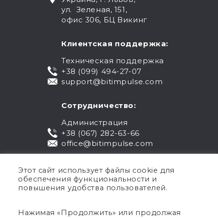
ул. Зеленая, 151,
офис 306, БЦ Викинг
Клиентская поддержка:
Техническая поддержка
+38 (099) 494-27-07
support@bitimpulse.com
Сотрудничество:
Администрация
+38 (067) 282-63-66
office@bitimpulse.com
Этот сайт использует файлы cookie для
обеспечения функциональности и
повышения удобства пользователей.
Нажимая «Продолжить» или продолжая