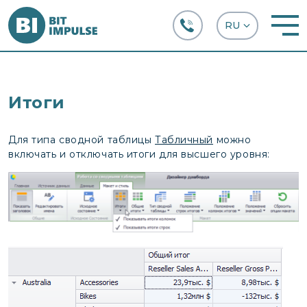
+38 (067) 282-63-66
Итоги
Для типа сводной таблицы
Табличный
можно
включать и отключать итоги для высшего уровня: