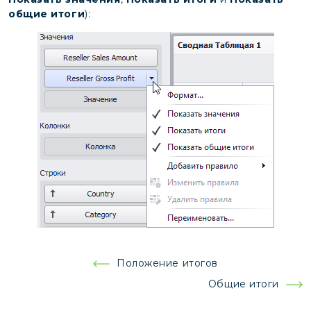
общие итоги
):
Навигация
Положение итогов
по
Общие итоги
записям