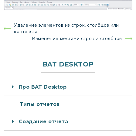
Навигация
Удаление элементов из строк, столбцов или
контекста
по
Изменение местами строк и столбцов
записям
BAT DESKTOP
Про BAT Desktop
Типы отчетов
Создание отчета