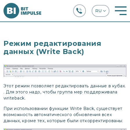
+38 (067) 282-63-66
Режим редактирования
данных (Write Back)
Этот режим позволяет редактировать данные в кубах.
. Для этого надо, чтобы группа мер поддерживала
writeback.
При использовании функции Write Back, существует
возможность автоматического обновления всех
данных, кроме тех, которые были откорректированы: