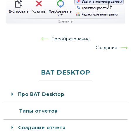
Навигация
Преобразование
по
Создание
записям
BAT DESKTOP
Про BAT Desktop
Типы отчетов
Создание отчета