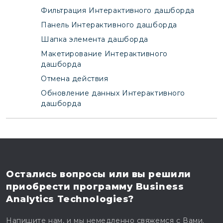
Фильтрация Интерактивного дашборда
Панель Интерактивного дашборда
Шапка элемента дашборда
Макетирование Интерактивного
дашборда
Отмена действия
Обновление данных Интерактивного
дашборда
Остались вопросы
или вы решили
приобрести программу
Business
Analytics Technologies?
Напишите нам, и мы немедленно свяжемся с Вами.