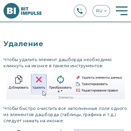
+38 (067) 282-63-66
Удаление
Чтобы удалить элемент дашборда необходимо
кликнуть на иконке в панели инструментов:
Чтобы быстро очистить все заполненные поля одного
из элементов дашборда (таблицы, графика и т.д.)
следует нажать на иконке: