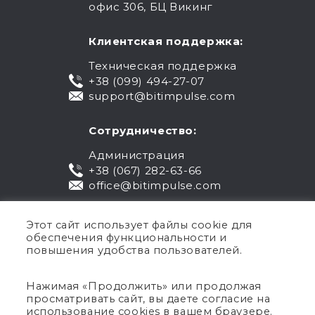
офис 306, БЦ Викинг
Клиентская поддержка:
Техническая поддержка
+38 (099) 494-27-07
support@bitimpulse.com
Сотрудничество:
Администрация
+38 (067) 282-63-66
office@bitimpulse.com
Этот сайт использует файлы cookie для
обеспечения функциональности и
повышения удобства пользователей.
Нажимая «Продолжить» или продолжая
просматривать сайт, вы даете согласие на
Публичная оферта
использование cookies в вашем браузере.