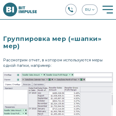
+38 (067) 282-63-66
Группировка мер («шапки»
мер)
Рассмотрим отчет, в котором используются меры
одной папки, например: