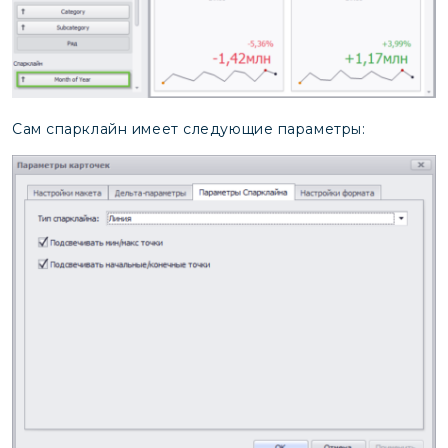
Сам спарклайн имеет следующие параметры: