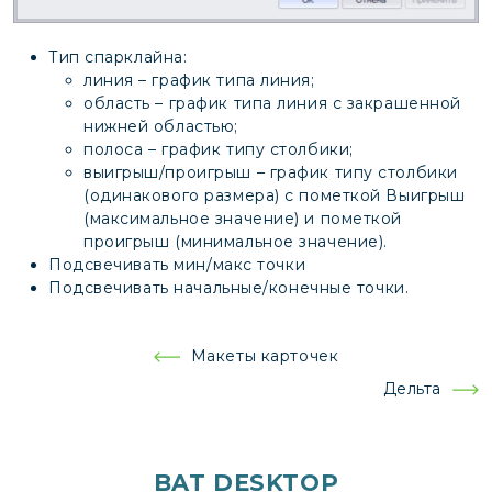
Тип спарклайна:
линия – график типа линия;
область – график типа линия с закрашенной
нижней областью;
полоса – график типу столбики;
выигрыш/проигрыш – график типу столбики
(одинакового размера) с пометкой Выигрыш
(максимальное значение) и пометкой
проигрыш (минимальное значение).
Подсвечивать мин/макс точки
Подсвечивать начальные/конечные точки.
Навигация
Макеты карточек
по
Дельта
записям
BAT DESKTOP