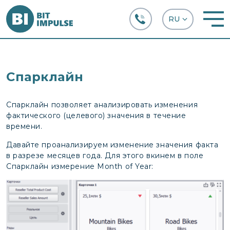
+38 (067) 282-63-66
Спарклайн
Спарклайн позволяет анализировать изменения
фактического (целевого) значения в течение
времени.
Давайте проанализируем изменение значения факта
в разрезе месяцев года. Для этого вкинем в поле
Спарклайн измерение Month of Year: