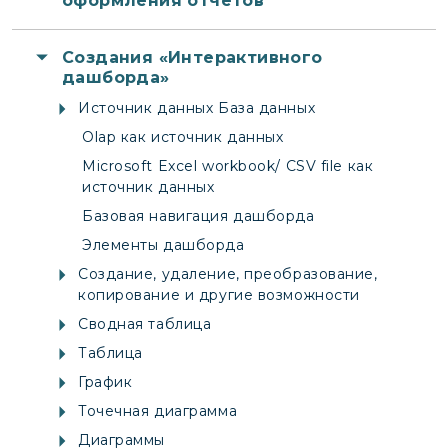
оформления отчетов
Создания «Интерактивного
дашборда»
Источник данных База данных
Olap как источник данных
Microsoft Excel workbook/ CSV file как
источник данных
Базовая навигация дашборда
Элементы дашборда
Создание, удаление, преобразование,
копирование и другие возможности
Сводная таблица
Таблица
График
Точечная диаграмма
Диаграммы