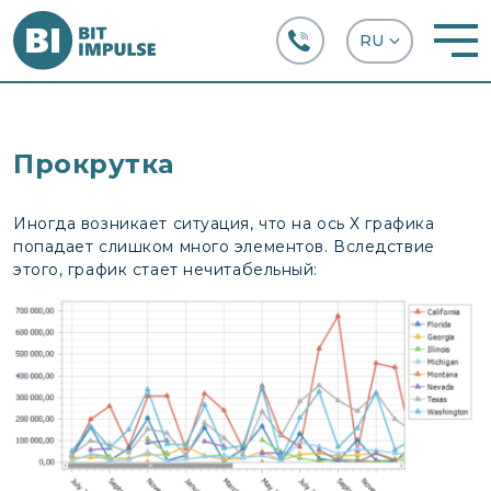
+38 (067) 282-63-66
Прокрутка
Иногда возникает ситуация, что на ось Х графика
попадает слишком много элементов. Вследствие
этого, график стает нечитабельный: