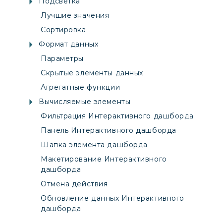
Подсветка
Лучшие значения
Сортировка
Формат данных
Параметры
Скрытые элементы данных
Агрегатные функции
Вычисляемые элементы
Фильтрация Интерактивного дашборда
Панель Интерактивного дашборда
Шапка элемента дашборда
Макетирование Интерактивного
дашборда
Отмена действия
Обновление данных Интерактивного
дашборда