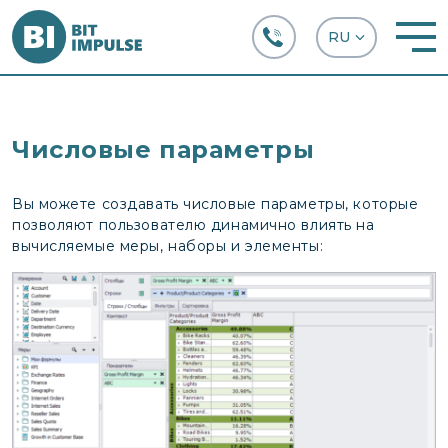
+38 (067) 282-63-66
Числовые параметры
Вы можете создавать числовые параметры, которые
позволяют пользователю динамично влиять на
вычисляемые меры, наборы и элементы: