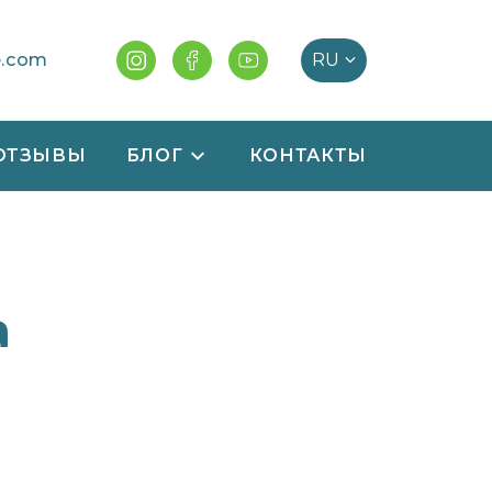
e.com
ОТЗЫВЫ
БЛОГ
КОНТАКТЫ
а