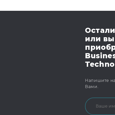
Остали
или вы
приобр
Busines
Techno
Напишите на
Вами.