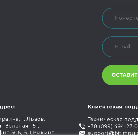
дрес:
Клиентская под
краина, г. Львов,
Техническая под
л. Зеленая, 151,
+38 (099) 494-27-
фис 306, БЦ Викинг
support@bitimpul