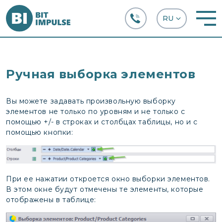
+38 (067) 282-63-66
Ручная выборка элементов
Вы можете задавать произвольную выборку
элементов не только по уровням и не только с
помощью +/- в строках и столбцах таблицы, но и с
помощью кнопки:
При ее нажатии откроется окно выборки элементов.
В этом окне будут отмечены те элементы, которые
отображены в таблице: