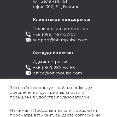
ул. Зеленая, 151,
офис 306, БЦ Викинг
Клиентская поддержка:
Техническая поддержка
+38 (099) 494-27-07
support@bitimpulse.com
Сотрудничество:
Администрация
+38 (067) 282-63-66
office@bitimpulse.com
Этот сайт использует файлы cookie для
обеспечения функциональности и
повышения удобства пользователей.
Нажимая «Продолжить» или продолжая
просматривать сайт, вы даете согласие на