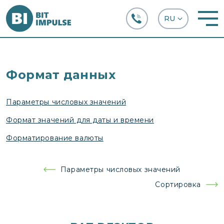
+38 (067) 282-63-66
Формат данных
Параметры числовых значений
Формат значений для даты и времени
Форматирование валюты
Навигация
Параметры числовых значений
по
Сортировка
записям