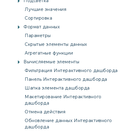
Подсветка
Лучшие значения
Сортировка
Формат данных
Параметры
Скрытые элементы данных
Агрегатные функции
Вычисляемые элементы
Фильтрация Интерактивного дашборда
Панель Интерактивного дашборда
Шапка элемента дашборда
Макетирование Интерактивного
дашборда
Отмена действия
Обновление данных Интерактивного
дашборда