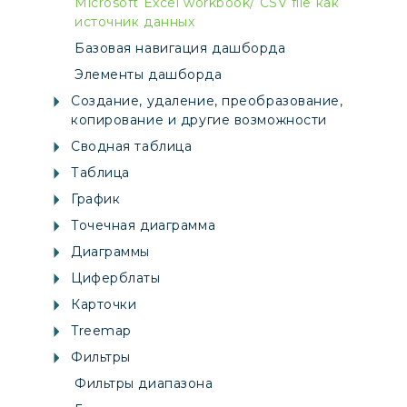
Microsoft Excel workbook/ CSV file как
источник данных
Базовая навигация дашборда
Элементы дашборда
Создание, удаление, преобразование,
копирование и другие возможности
Сводная таблица
Таблица
График
Точечная диаграмма
Диаграммы
Циферблаты
Карточки
Treemap
Фильтры
Фильтры диапазона