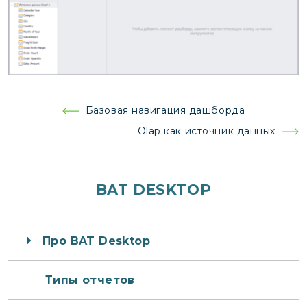
Навигация
Базовая навигация дашборда
по
Olap как источник данных
записям
BAT DESKTOP
Про BAT Desktop
Типы отчетов