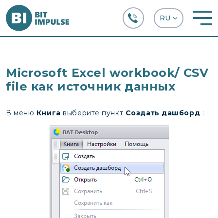
+38 (067) 282-63-66
Microsoft Excel workbook/ CSV
file как источник данных
В меню
Книга
выберите пункт
Создать дашборд
: